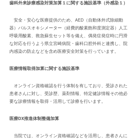
歯科外来診療感染対策加算１に関する施設基準（外感染１）
安全・安心な医療提供のため、AED（自動体外式除細動
器）パルスオキシメーター（経費的酸素飽和度測定器）人工
呼吸用酸素、救急蘇生セット等を備え、偶発症発症時に円滑
な対応を行うよう県立宮崎病院・歯科口腔外科と連携し、院
内感染の防止などを含め医療安全対策を行っています。
医療情報取得加算に関する施設基準
オンライン資格確認を行う体制を有しており、受診された
患者さんに対し、受診歴、薬剤情報、特定健診情報その他必
要な診療情報を取得・活用して診療を行います。
医療DX推進体制整備加算
当院では、オンライン資格確認などを活用し、患者さんに