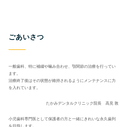
ごあいさつ
一般歯科、特に補綴や噛み合わせ、顎関節の治療を行ってい
ます。
治療終了後はその状態が維持されるようにメンテナンスに力
を入れています。
たかみデンタルクリニック院長 高見 敦
小児歯科専門医として保護者の方と一緒にきれいな永久歯列
を目指します。