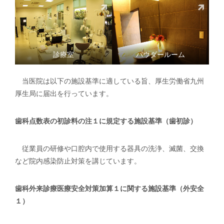
診療室
パウダールーム
当医院は以下の施設基準に適している旨、厚生労働省九州
厚生局に届出を行っています。
歯科点数表の初診料の注１に規定する施設基準（歯初診）
従業員の研修や口腔内で使用する器具の洗浄、滅菌、交換
など院内感染防止対策を講じています。
歯科外来診療医療安全対策加算１に関する施設基準（外安全
１）