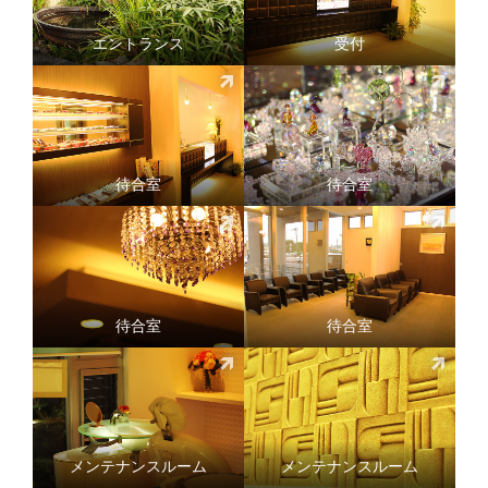
エントランス
受付
待合室
待合室
待合室
待合室
メンテナンスルーム
メンテナンスルーム