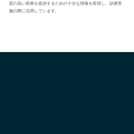
質の高い医療を提供するための十分な情報を取得し、診療実
施の際に活用しています。